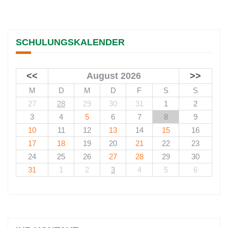
SCHULUNGSKALENDER
<<
August 2026
>>
M
D
M
D
F
S
S
27
28
29
30
31
1
2
3
4
5
6
7
8
9
10
11
12
13
14
15
16
17
18
19
20
21
22
23
24
25
26
27
28
29
30
31
1
2
3
4
5
6