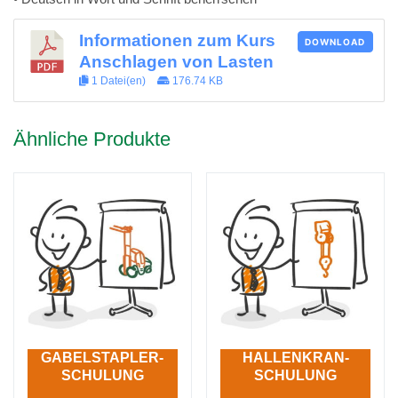
Informationen zum Kurs
DOWNLOAD
Anschlagen von Lasten
1 Datei(en)
176.74 KB
Ähnliche Produkte
GABELSTAPLER-
HALLENKRAN-
SCHULUNG
SCHULUNG