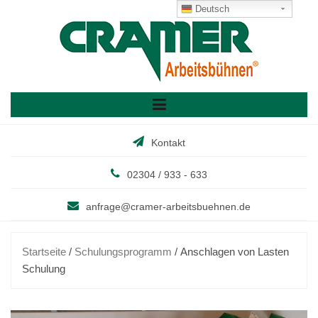
Skip
Deutsch
to
content
Kontakt
02304 / 933 - 633
anfrage@cramer-arbeitsbuehnen.de
Startseite
/
Schulungsprogramm
/ Anschlagen von Lasten
Schulung