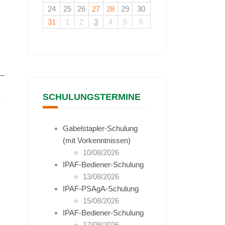
24
25
26
27
28
29
30
31
1
2
3
4
5
6
SCHULUNGSTERMINE
Gabelstapler-Schulung
(mit Vorkenntnissen)
10/08/2026
IPAF-Bediener-Schulung
13/08/2026
IPAF-PSAgA-Schulung
15/08/2026
IPAF-Bediener-Schulung
17/08/2026