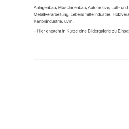
Anlagenbau, Maschinenbau, Automotive, Luft- und 
Metallverarbeitung, Lebensmittelindustrie, Holzver
Kartonindustrie, uvm.
– Hier entsteht in Kürze eine Bildergalerie zu Ein