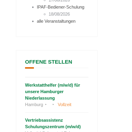
IPAF-Bediener-Schulung
18/08/2026
alle Veranstaltungen
OFFENE STELLEN
Werkstatthelfer (m/w/d) für
unsere Hamburger
Niederlassung
Hamburg
Vollzeit
Vertriebsassistenz
Schulungszentrum (m/w/d)