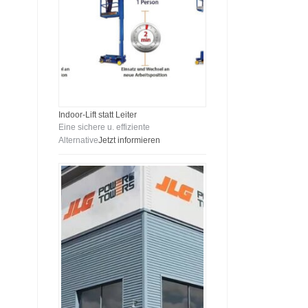
Indoor-Lift statt Leiter
Eine sichere u. effiziente
Alternative
Jetzt informieren