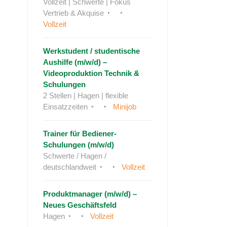
Vollzeit | Schwerte | Fokus
Vertrieb & Akquise
Vollzeit
Werkstudent / studentische
Aushilfe (m/w/d) –
Videoproduktion Technik &
Schulungen
2 Stellen | Hagen | flexible
Einsatzzeiten
Minijob
Trainer für Bediener-
Schulungen (m/w/d)
Schwerte / Hagen /
deutschlandweit
Vollzeit
Produktmanager (m/w/d) –
Neues Geschäftsfeld
Hagen
Vollzeit