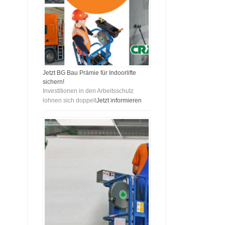
Jetzt BG Bau Prämie für Indoorlifte
sichern!
Investitionen in den Arbeitsschutz
lohnen sich doppelt
Jetzt informieren