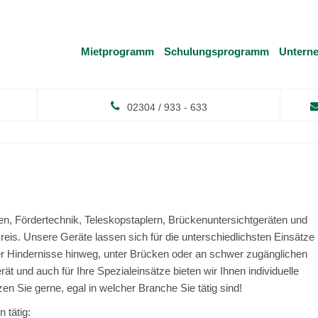
Mietprogramm
Schulungsprogramm
Untern
02304 / 933 - 633
n, Fördertechnik, Teleskopstaplern, Brückenuntersichtgeräten und
kreis. Unsere Geräte lassen sich für die unterschiedlichsten Einsätze
ber Hindernisse hinweg, unter Brücken oder an schwer zugänglichen
ät und auch für Ihre Spezialeinsätze bieten wir Ihnen individuelle
n Sie gerne, egal in welcher Branche Sie tätig sind!
 tätig: