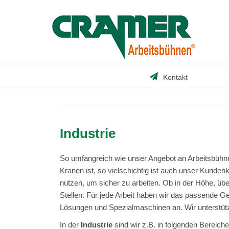
Skip
to
content
Kontakt
Industrie
So umfangreich wie unser Angebot an Arbeitsbühne
Kranen ist, so vielschichtig ist auch unser Kunden
nutzen, um sicher zu arbeiten. Ob in der Höhe, ü
Stellen. Für jede Arbeit haben wir das passende Ger
Lösungen und Spezialmaschinen an. Wir unterstütze
In der
Industrie
sind wir z.B. in folgenden Bereichen