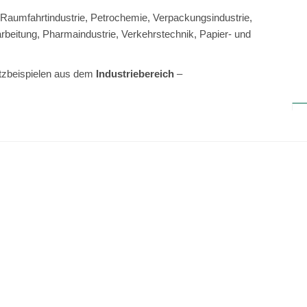
Raumfahrtindustrie, Petrochemie, Verpackungsindustrie,
arbeitung, Pharmaindustrie, Verkehrstechnik, Papier- und
satzbeispielen aus dem
Industriebereich
–