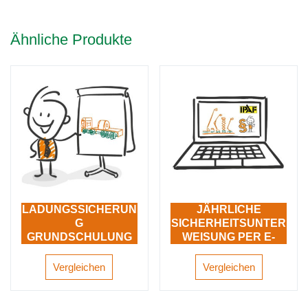
Ähnliche Produkte
LADUNGSSICHERUN
JÄHRLICHE
G
SICHERHEITSUNTER
GRUNDSCHULUNG
WEISUNG PER E-
LEARNING
Vergleichen
Vergleichen