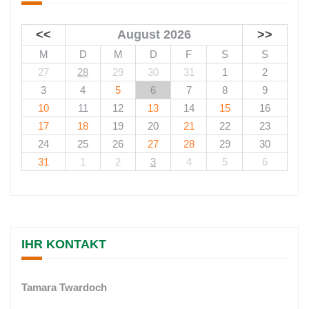
<<
August 2026
>>
M
D
M
D
F
S
S
27
28
29
30
31
1
2
3
4
5
6
7
8
9
10
11
12
13
14
15
16
17
18
19
20
21
22
23
24
25
26
27
28
29
30
31
1
2
3
4
5
6
IHR KONTAKT
Tamara Twardoch