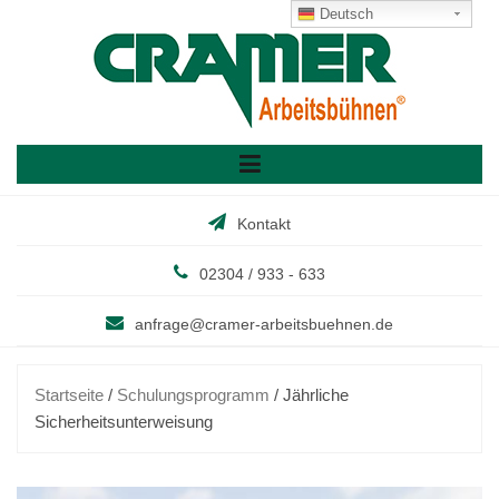
Skip
Deutsch
to
content
Kontakt
02304 / 933 - 633
anfrage@cramer-arbeitsbuehnen.de
Startseite
/
Schulungsprogramm
/ Jährliche
Sicherheitsunterweisung