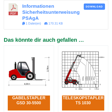
Informationen
DOWNLOAD
Sicherheitsunterweisung
PSAgA
1 Datei(en)
170.31 KB
Das könnte dir auch gefallen …
GABELSTAPLER
TELESKOPSTAPLER
GSD 30-5500
TS 1030