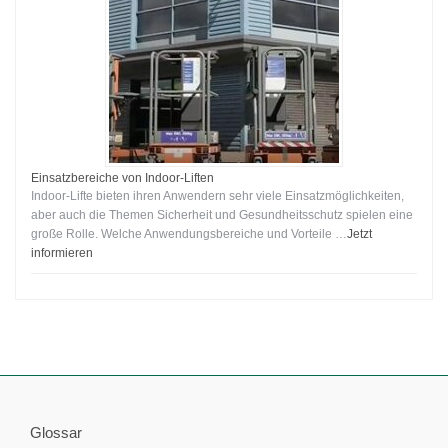
Einsatzbereiche von Indoor-Liften
Indoor-Lifte bieten ihren Anwendern sehr viele Einsatzmöglichkeiten,
aber auch die Themen Sicherheit und Gesundheitsschutz spielen eine
große Rolle. Welche Anwendungsbereiche und Vorteile …
Jetzt
informieren
Glossar