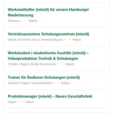
Werkstatthelfer (m/w/d) für unsere Hamburger
Niederlassung
Hamburg
Vollzeit
Vertriebsassistenz Schulungszentrum (m/w/d)
Vollzeit | Schwerte | Fokus Vertrieb & Akquise
Vollzeit
Werkstudent / studentische Aushilfe (m/w/d) –
Videoproduktion Technik & Schulungen
2 Stellen | Hagen | flexible Einsatzzeiten
Minijob
Trainer für Bediener-Schulungen (m/w/d)
Schwerte / Hagen / deutschlandweit
Vollzeit
Produktmanager (m/w/d) – Neues Geschäftsfeld
Hagen
Vollzeit