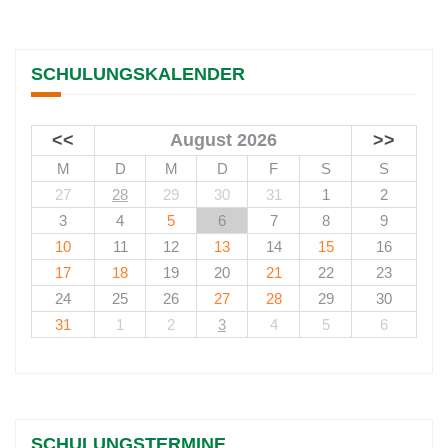
SCHULUNGSKALENDER
<<
August 2026
>>
M
D
M
D
F
S
S
27
28
29
30
31
1
2
3
4
5
6
7
8
9
10
11
12
13
14
15
16
17
18
19
20
21
22
23
24
25
26
27
28
29
30
31
1
2
3
4
5
6
SCHULUNGSTERMINE