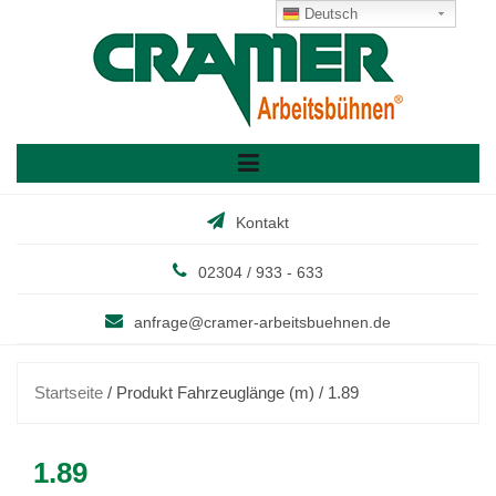
Skip
Deutsch
to
content
Kontakt
02304 / 933 - 633
anfrage@cramer-arbeitsbuehnen.de
Startseite
/ Produkt Fahrzeuglänge (m) / 1.89
1.89