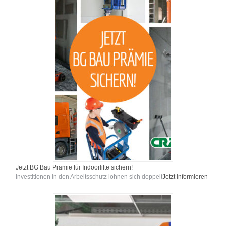
Jetzt BG Bau Prämie für Indoorlifte sichern!
Investitionen in den Arbeitsschutz lohnen sich doppelt
Jetzt informieren