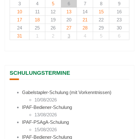
3
4
5
6
7
8
9
10
11
12
13
14
15
16
17
18
19
20
21
22
23
24
25
26
27
28
29
30
31
1
2
3
4
5
6
SCHULUNGSTERMINE
Gabelstapler-Schulung (mit Vorkenntnissen)
10/08/2026
IPAF-Bediener-Schulung
13/08/2026
IPAF-PSAgA-Schulung
15/08/2026
IPAF-Bediener-Schulung