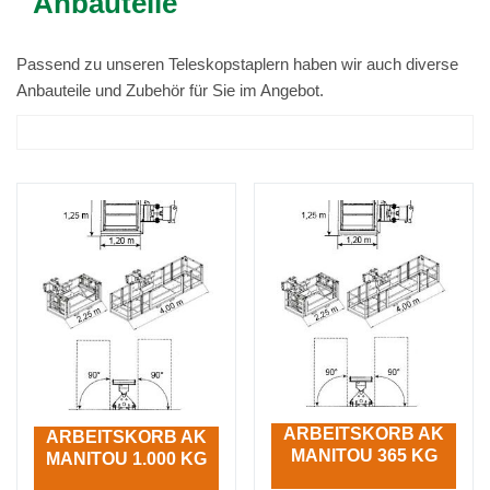
Anbauteile
Passend zu unseren Teleskopstaplern haben wir auch diverse
Anbauteile und Zubehör für Sie im Angebot.
ARBEITSKORB AK
ARBEITSKORB AK
MANITOU 365 KG
MANITOU 1.000 KG