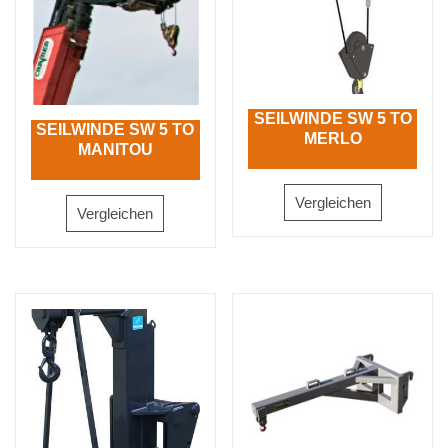
SEILWINDE SW 5 TO
SEILWINDE SW 5 TO
MERLO
MANITOU
Vergleichen
Vergleichen