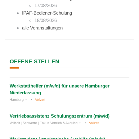
17/08/2026
IPAF-Bediener-Schulung
18/08/2026
alle Veranstaltungen
OFFENE STELLEN
Werkstatthelfer (m/w/d) für unsere Hamburger
Niederlassung
Hamburg
Vollzeit
Vertriebsassistenz Schulungszentrum (m/w/d)
Vollzeit | Schwerte | Fokus Vertrieb & Akquise
Vollzeit