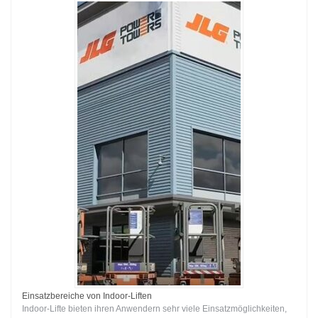
Einsatzbereiche von Indoor-Liften
Indoor-Lifte bieten ihren Anwendern sehr viele Einsatzmöglichkeiten,