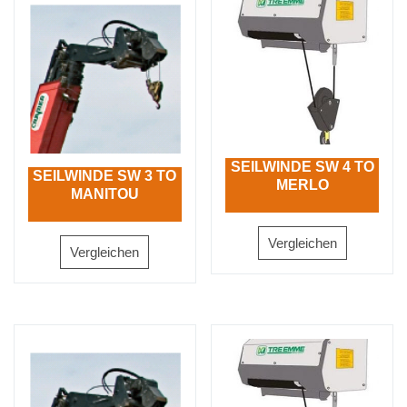
SEILWINDE SW 4 TO
SEILWINDE SW 3 TO
MERLO
MANITOU
Vergleichen
Vergleichen