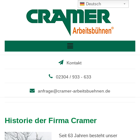
Skip
Deutsch
to
content
Kontakt
02304 / 933 - 633
anfrage@cramer-arbeitsbuehnen.de
Historie der Firma Cramer
Seit 63 Jahren besteht unser