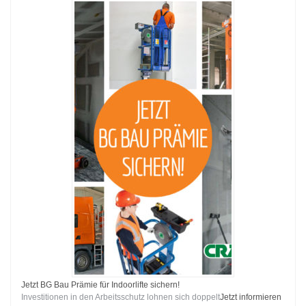
Jetzt BG Bau Prämie für Indoorlifte sichern!
Investitionen in den Arbeitsschutz lohnen sich doppelt
Jetzt informieren