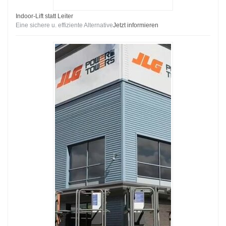
Indoor-Lift statt Leiter
Eine sichere u. effiziente Alternative
Jetzt informieren