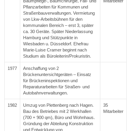
Baumpflege-, Baumchirurgie, Fäll- und
Mitarbeiter
Pflanzarbeiten für Kommunen und
Straßenbauverwaltungen. Vermietung
von Lkw-Arbeitsbühnen für den
kommunalen Bereich – erst 3, später
ca. 30 Geräte. Später Niederlassung
Hamburg und Stützpunkte in
Wiesbaden u. Düsseldorf. Ehefrau
Marie-Luise Cramer beginnt nach
Studium als Büroleiterin/Prokuristin.
1977
Anschaffung von 2
Brückenuntersichtgeräten – Einsatz
für Brückeninspektionen und
Reparaturarbeiten für Straßen- und
Autobahnverwaltungen.
1982
Umzug von Plettenberg nach Hagen.
35
Bau des Betriebes mit 2 Werkhallen
Mitarbeiter
(700 + 900 qm), Büro und Wohnhaus.
Gründung der Abteilung Konstruktion
und Entwicklung von