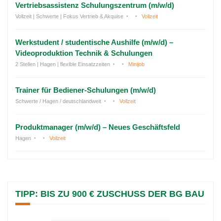
Vertriebsassistenz Schulungszentrum (m/w/d)
Vollzeit | Schwerte | Fokus Vertrieb & Akquise
Vollzeit
Werkstudent / studentische Aushilfe (m/w/d) –
Videoproduktion Technik & Schulungen
2 Stellen | Hagen | flexible Einsatzzeiten
Minijob
Trainer für Bediener-Schulungen (m/w/d)
Schwerte / Hagen / deutschlandweit
Vollzeit
Produktmanager (m/w/d) – Neues Geschäftsfeld
Hagen
Vollzeit
TIPP: BIS ZU 900 € ZUSCHUSS DER BG BAU