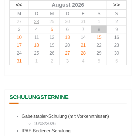
<<
August 2026
>>
M
D
M
D
F
S
S
27
28
29
30
31
1
2
3
4
5
6
7
8
9
10
11
12
13
14
15
16
17
18
19
20
21
22
23
24
25
26
27
28
29
30
31
1
2
3
4
5
6
SCHULUNGSTERMINE
Gabelstapler-Schulung (mit Vorkenntnissen)
10/08/2026
IPAF-Bediener-Schulung