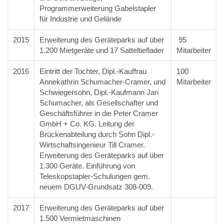
Programmerweiterung Gabelstapler
für Industrie und Gelände
2015
Erweiterung des Geräteparks auf über
95
1.200 Mietgeräte und 17 Satteltieflader
Mitarbeiter
2016
Eintritt der Tochter, Dipl.-Kauffrau
100
Annekathrin Schumacher-Cramer, und
Mitarbeiter
Schwiegersohn, Dipl.-Kaufmann Jan
Schumacher, als Gesellschafter und
Geschäftsführer in die Peter Cramer
GmbH + Co. KG. Leitung der
Brückenabteilung durch Sohn Dipl.-
Wirtschaftsingenieur Till Cramer.
Erweiterung des Geräteparks auf über
1.300 Geräte. Einführung von
Teleskopstapler-Schulungen gem.
neuem DGUV-Grundsatz 308-009.
2017
Erweiterung des Geräteparks auf über
1.500 Vermietmaschinen