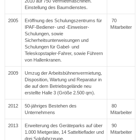
2010 auf 750 Vermietmaschinen.
Einstellung des Baumdienstes.
2005
Eröffnung des Schulungszentrums für
70
IPAF-Bediener- und -Einweiser-
Mitarbeiter
Schulungen, sowie
Sicherheitsunterweisungen und
Schulungen für Gabel- und
Teleskopstapler-Fahrer, sowie Führern
von Hallenkranen.
2009
Umzug der Arbeitsbühnenvermietung,
Disposition, Wartung und Reparatur in
die auf dem Betriebsgelände neu
erstellte Halle 3 (Größe 2.500 qm).
2012
50-jähriges Bestehen des
80
Unternehmens
Mitarbeiter
2013
Erweiterung des Geräteparks auf über
90
1.000 Mietgeräte, 14 Satteltieflader und
Mitarbeiter
drei Solofahrzeuge,