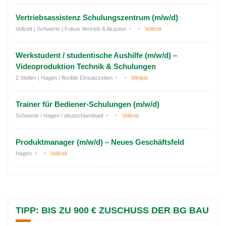
Vertriebsassistenz Schulungszentrum (m/w/d)
Vollzeit | Schwerte | Fokus Vertrieb & Akquise
Vollzeit
Werkstudent / studentische Aushilfe (m/w/d) –
Videoproduktion Technik & Schulungen
2 Stellen | Hagen | flexible Einsatzzeiten
Minijob
Trainer für Bediener-Schulungen (m/w/d)
Schwerte / Hagen / deutschlandweit
Vollzeit
Produktmanager (m/w/d) – Neues Geschäftsfeld
Hagen
Vollzeit
TIPP: BIS ZU 900 € ZUSCHUSS DER BG BAU