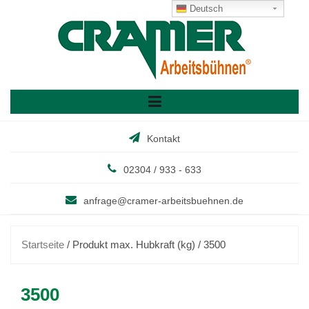
Skip
Deutsch
to
content
Kontakt
02304 / 933 - 633
anfrage@cramer-arbeitsbuehnen.de
Startseite
/ Produkt max. Hubkraft (kg) / 3500
3500