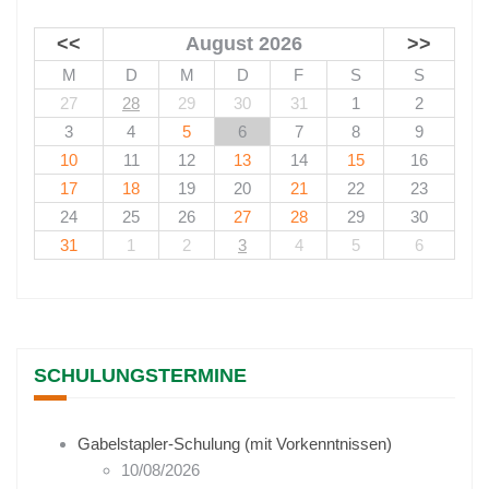
<<
August 2026
>>
M
D
M
D
F
S
S
27
28
29
30
31
1
2
3
4
5
6
7
8
9
10
11
12
13
14
15
16
17
18
19
20
21
22
23
24
25
26
27
28
29
30
31
1
2
3
4
5
6
SCHULUNGSTERMINE
Gabelstapler-Schulung (mit Vorkenntnissen)
10/08/2026