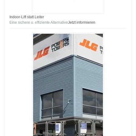
Indoor-Lift statt Leiter
Eine sichere u. effiziente Alternative
Jetzt informieren