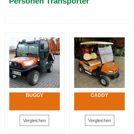
Personen Transporter
BUGGY
CADDY
Vergleichen
Vergleichen