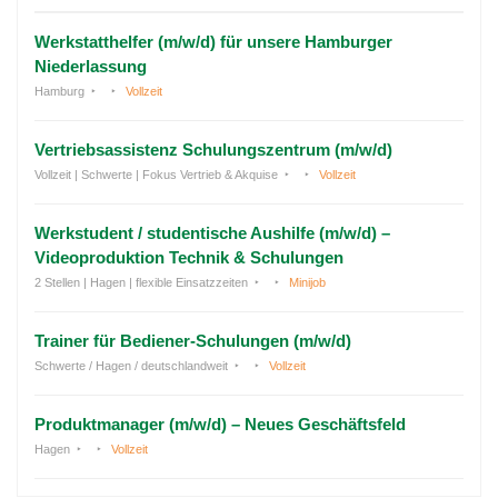
Werkstatthelfer (m/w/d) für unsere Hamburger
Niederlassung
Hamburg
Vollzeit
Vertriebsassistenz Schulungszentrum (m/w/d)
Vollzeit | Schwerte | Fokus Vertrieb & Akquise
Vollzeit
Werkstudent / studentische Aushilfe (m/w/d) –
Videoproduktion Technik & Schulungen
2 Stellen | Hagen | flexible Einsatzzeiten
Minijob
Trainer für Bediener-Schulungen (m/w/d)
Schwerte / Hagen / deutschlandweit
Vollzeit
Produktmanager (m/w/d) – Neues Geschäftsfeld
Hagen
Vollzeit