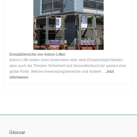
Einsatzbereiche von Indoor-Liften
Indoor-Lifte bieten ihren Anwendern sehr viele Einsatzmöglichkeiten,
aber auch die Themen Sicherheit und Gesundheitsschutz spielen eine
große Rolle. Welche Anwendungsbereiche und Vorteile …
Jetzt
informieren
Glossar