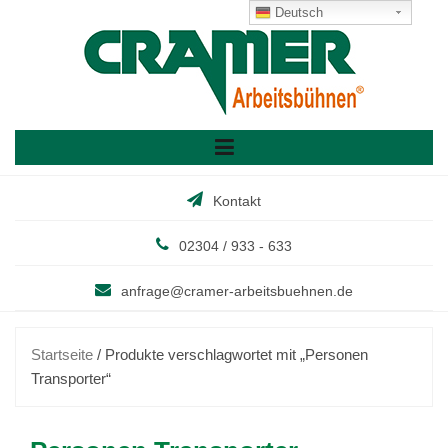
Skip
Deutsch
to
content
Kontakt
02304 / 933 - 633
anfrage@cramer-arbeitsbuehnen.de
Startseite
/ Produkte verschlagwortet mit „Personen
Transporter“