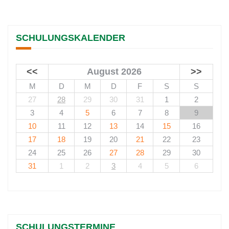
SCHULUNGSKALENDER
<<
August 2026
>>
M
D
M
D
F
S
S
27
28
29
30
31
1
2
3
4
5
6
7
8
9
10
11
12
13
14
15
16
17
18
19
20
21
22
23
24
25
26
27
28
29
30
31
1
2
3
4
5
6
SCHULUNGSTERMINE