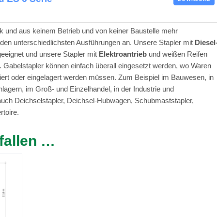
ik und aus keinem Betrieb und von keiner Baustelle mehr
 den unterschiedlichsten Ausführungen an. Unsere Stapler mit
Diesel
geeignet und unsere Stapler mit
Elektroantrieb
und weißen Reifen
 Gabelstapler können einfach überall eingesetzt werden, wo Waren
tiert oder eingelagert werden müssen. Zum Beispiel im Bauwesen, in
nlagern, im Groß- und Einzelhandel, in der Industrie und
 auch Deichselstapler, Deichsel-Hubwagen, Schubmaststapler,
toire.
fallen …