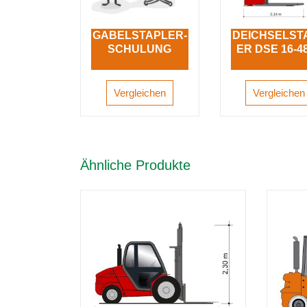
GABELSTAPLER-
DEICHSELST
SCHULUNG
ER DSE 16-4
Vergleichen
Vergleichen
Ähnliche Produkte