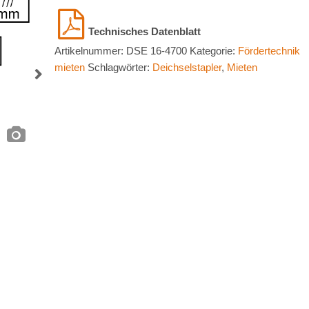
4700
Menge
Artikelnummer:
DSE 16-4700
Kategorie:
Fördertechnik
mieten
Schlagwörter:
Deichselstapler
,
Mieten