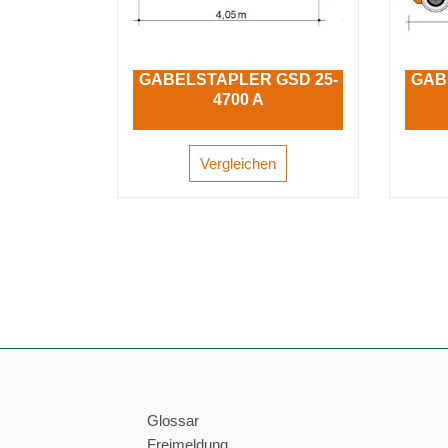
GABELSTAPLER GSD 25-
GAB
4700 A
Vergleichen
Glossar
Freimeldung