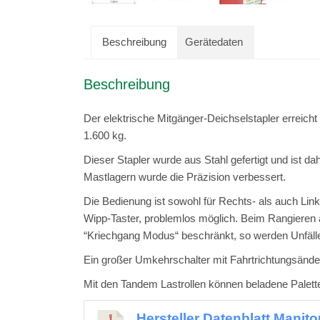
Beschreibung
Gerätedaten
Beschreibung
Der elektrische Mitgänger-Deichselstapler erreich
1.600 kg.
Dieser Stapler wurde aus Stahl gefertigt und ist d
Mastlagern wurde die Präzision verbessert.
Die Bedienung ist sowohl für Rechts- als auch Li
Wipp-Taster, problemlos möglich. Beim Rangieren 
“Kriechgang Modus“ beschränkt, so werden Unfäll
Ein großer Umkehrschalter mit Fahrtrichtungsände
Mit den Tandem Lastrollen können beladene Palet
Hersteller Datenblatt Manito