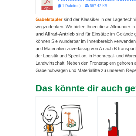
1 Datei(en)
597.42 KB
Gabelstapler
sind der Klassiker in der Lagertechn
wegzudenken. Wir bieten Ihnen diese Allrounder in
und Allrad-Antrieb
sind für Einsätze im Gelände 
können Sie wunderbar im Innenbereich verwenden.
und Materialien zuverlässig von A nach B transpor
der Logistik und Spedition, in Hochregal- und Ware
Landwirtschaft. Neben den Frontstaplern gehören
Gabelhubwagen und Materiallifte zu unserem Reper
Das könnte dir auch ge