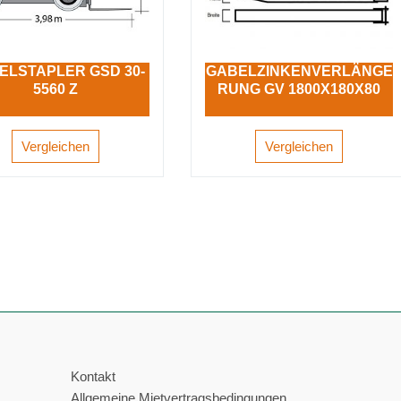
ELSTAPLER GSD 30-
GABELZINKENVERLÄNGE
5560 Z
RUNG GV 1800X180X80
Vergleichen
Vergleichen
Kontakt
Allgemeine Mietvertragsbedingungen