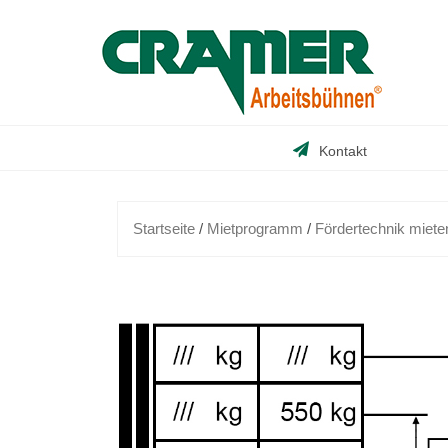
Skip
to
content
Kontakt
Startseite
/
Mietprogramm
/
Fördertechnik miete