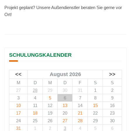
Projekt geplant? Unsere Außendienstler beraten Sie gerne vor
Ort!
SCHULUNGSKALENDER
<<
August 2026
>>
M
D
M
D
F
S
S
27
28
29
30
31
1
2
3
4
5
6
7
8
9
10
11
12
13
14
15
16
17
18
19
20
21
22
23
24
25
26
27
28
29
30
31
1
2
3
4
5
6