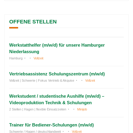
OFFENE STELLEN
Werkstatthelfer (m/w/d) für unsere Hamburger
Niederlassung
Hamburg
Vollzeit
Vertriebsassistenz Schulungszentrum (m/w/d)
Vollzeit | Schwerte | Fokus Vertrieb & Akquise
Vollzeit
Werkstudent / studentische Aushilfe (m/w/d) –
Videoproduktion Technik & Schulungen
2 Stellen | Hagen | flexible Einsatzzeiten
Minijob
Trainer für Bediener-Schulungen (m/w/d)
Schwerte / Hagen / deutschlandweit
Vollzeit