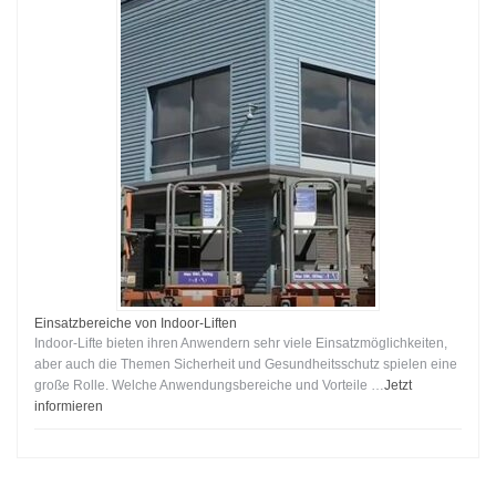
Einsatzbereiche von Indoor-Liften
Indoor-Lifte bieten ihren Anwendern sehr viele Einsatzmöglichkeiten,
aber auch die Themen Sicherheit und Gesundheitsschutz spielen eine
große Rolle. Welche Anwendungsbereiche und Vorteile …
Jetzt
informieren