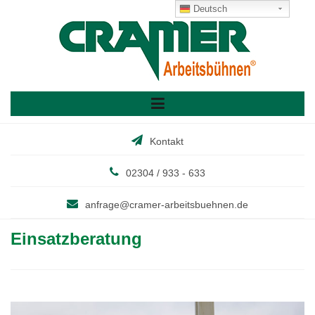
Skip
Deutsch
to
content
Kontakt
02304 / 933 - 633
anfrage@cramer-arbeitsbuehnen.de
Einsatzberatung