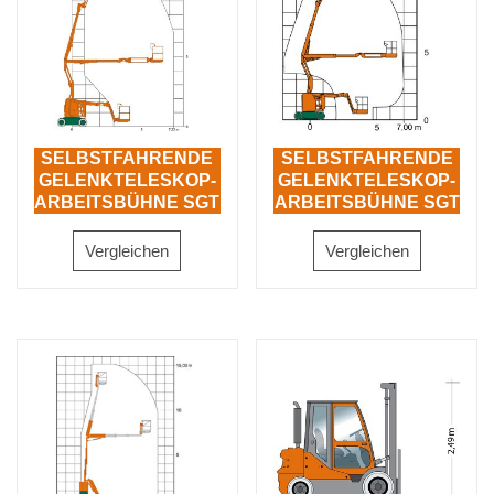
SELBSTFAHRENDE
SELBSTFAHRENDE
GELENKTELESKOP-
GELENKTELESKOP-
ARBEITSBÜHNE SGT
ARBEITSBÜHNE SGT
12 EK 3D II
12 E 3D
Vergleichen
Vergleichen