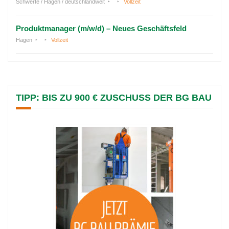
Schwerte / Hagen / deutschlandweit
Vollzeit
Produktmanager (m/w/d) – Neues Geschäftsfeld
Hagen
Vollzeit
TIPP: BIS ZU 900 € ZUSCHUSS DER BG BAU