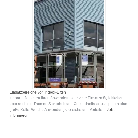
Einsatzbereiche von Indoor-Liften
Indoor-Lifte bieten ihren Anwendern sehr viele Einsatzmöglichkeiten,
aber auch die Themen Sicherheit und Gesundheitsschutz spielen eine
große Rolle. Welche Anwendungsbereiche und Vorteile …
Jetzt
informieren