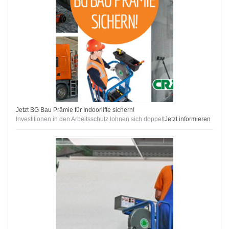
Jetzt BG Bau Prämie für Indoorlifte sichern!
Investitionen in den Arbeitsschutz lohnen sich doppelt
Jetzt informieren