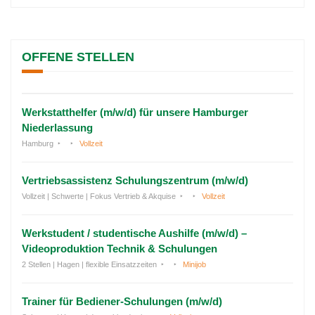
OFFENE STELLEN
Werkstatthelfer (m/w/d) für unsere Hamburger
Niederlassung
Hamburg
Vollzeit
Vertriebsassistenz Schulungszentrum (m/w/d)
Vollzeit | Schwerte | Fokus Vertrieb & Akquise
Vollzeit
Werkstudent / studentische Aushilfe (m/w/d) –
Videoproduktion Technik & Schulungen
2 Stellen | Hagen | flexible Einsatzzeiten
Minijob
Trainer für Bediener-Schulungen (m/w/d)