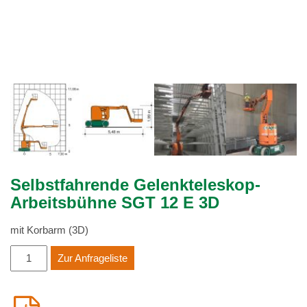
Selbstfahrende Gelenkteleskop-
Arbeitsbühne SGT 12 E 3D
mit Korbarm (3D)
Selbstfahrende
Zur Anfrageliste
Gelenkteleskop-
Arbeitsbühne
SGT