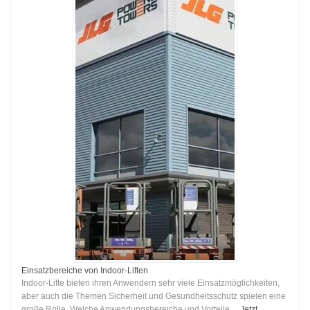
Einsatzbereiche von Indoor-Liften
Indoor-Lifte bieten ihren Anwendern sehr viele Einsatzmöglichkeiten,
aber auch die Themen Sicherheit und Gesundheitsschutz spielen eine
große Rolle. Welche Anwendungsbereiche und Vorteile …
Jetzt