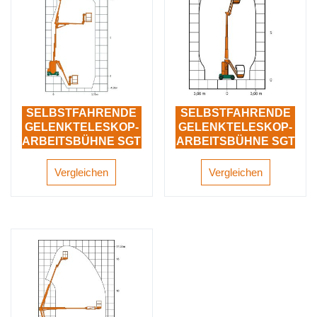
SELBSTFAHRENDE
SELBSTFAHRENDE
GELENKTELESKOP-
GELENKTELESKOP-
ARBEITSBÜHNE SGT
ARBEITSBÜHNE SGT
12 E V
10 E III
Vergleichen
Vergleichen