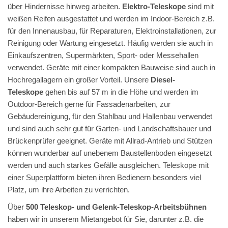
über Hindernisse hinweg arbeiten.
Elektro-Teleskope
sind mit
weißen Reifen ausgestattet und werden im Indoor-Bereich z.B.
für den Innenausbau, für Reparaturen, Elektroinstallationen, zur
Reinigung oder Wartung eingesetzt. Häufig werden sie auch in
Einkaufszentren, Supermärkten, Sport- oder Messehallen
verwendet. Geräte mit einer kompakten Bauweise sind auch in
Hochregallagern ein großer Vorteil. Unsere
Diesel-
Teleskope
gehen bis auf 57 m in die Höhe und werden im
Outdoor-Bereich gerne für Fassadenarbeiten, zur
Gebäudereinigung, für den Stahlbau und Hallenbau verwendet
und sind auch sehr gut für Garten- und Landschaftsbauer und
Brückenprüfer geeignet. Geräte mit Allrad-Antrieb und Stützen
können wunderbar auf unebenem Baustellenboden eingesetzt
werden und auch starkes Gefälle ausgleichen. Teleskope mit
einer Superplattform bieten ihren Bedienern besonders viel
Platz, um ihre Arbeiten zu verrichten.
Über
500 Teleskop- und Gelenk-Teleskop-Arbeitsbühnen
haben wir in unserem Mietangebot für Sie, darunter z.B. die