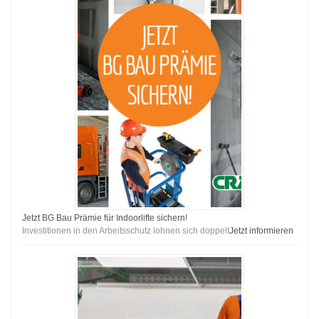
Jetzt BG Bau Prämie für Indoorlifte sichern!
Investitionen in den Arbeitsschutz lohnen sich doppelt
Jetzt informieren