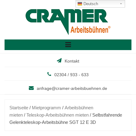
Skip
Deutsch
to
content
Kontakt
02304 / 933 - 633
anfrage@cramer-arbeitsbuehnen.de
Startseite
/
Mietprogramm
/
Arbeitsbühnen
mieten
/
Teleskop-Arbeitsbühnen mieten
/ Selbstfahrende
Gelenkteleskop-Arbeitsbühne SGT 12 E 3D