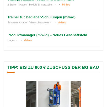
2 Stellen | Hagen | flexible Einsatzzeiten
Minijob
Trainer für Bediener-Schulungen (m/w/d)
Schwerte / Hagen / deutschlandweit
Vollzeit
Produktmanager (m/w/d) – Neues Geschäftsfeld
Hagen
Vollzeit
TIPP: BIS ZU 900 € ZUSCHUSS DER BG BAU