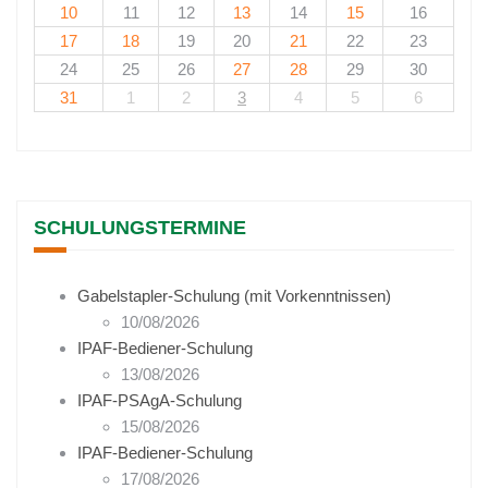
10
11
12
13
14
15
16
17
18
19
20
21
22
23
24
25
26
27
28
29
30
31
1
2
3
4
5
6
SCHULUNGSTERMINE
Gabelstapler-Schulung (mit Vorkenntnissen)
10/08/2026
IPAF-Bediener-Schulung
13/08/2026
IPAF-PSAgA-Schulung
15/08/2026
IPAF-Bediener-Schulung
17/08/2026