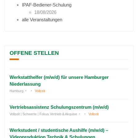
IPAF-Bediener-Schulung
18/08/2026
alle Veranstaltungen
OFFENE STELLEN
Werkstatthelfer (m/w/d) für unsere Hamburger
Niederlassung
Hamburg
Vollzeit
Vertriebsassistenz Schulungszentrum (m/w/d)
Vollzeit | Schwerte | Fokus Vertrieb & Akquise
Vollzeit
Werkstudent / studentische Aushilfe (m/w/d) –
Videoproduktion Technik & Schulungen