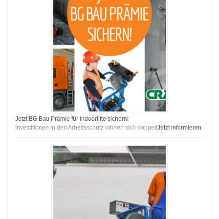
Jetzt BG Bau Prämie für Indoorlifte sichern!
Investitionen in den Arbeitsschutz lohnen sich doppelt
Jetzt informieren