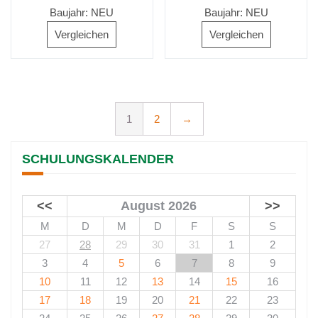
Baujahr: NEU
Baujahr: NEU
Vergleichen
Vergleichen
1
2
→
SCHULUNGSKALENDER
<<
August 2026
>>
M
D
M
D
F
S
S
27
28
29
30
31
1
2
3
4
5
6
7
8
9
10
11
12
13
14
15
16
17
18
19
20
21
22
23