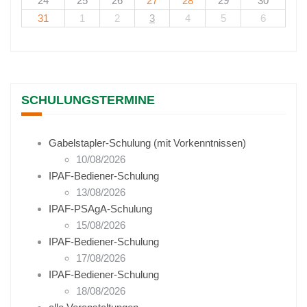
24
25
26
27
28
29
30
31
1
2
3
4
5
6
SCHULUNGSTERMINE
Gabelstapler-Schulung (mit Vorkenntnissen)
10/08/2026
IPAF-Bediener-Schulung
13/08/2026
IPAF-PSAgA-Schulung
15/08/2026
IPAF-Bediener-Schulung
17/08/2026
IPAF-Bediener-Schulung
18/08/2026