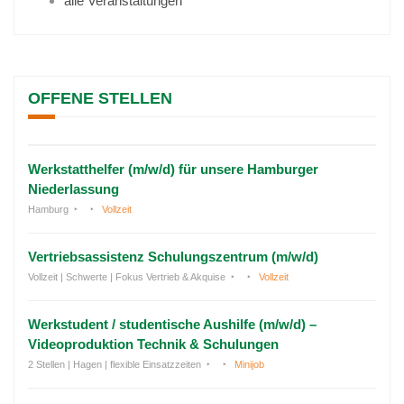
alle Veranstaltungen
OFFENE STELLEN
Werkstatthelfer (m/w/d) für unsere Hamburger
Niederlassung
Hamburg
Vollzeit
Vertriebsassistenz Schulungszentrum (m/w/d)
Vollzeit | Schwerte | Fokus Vertrieb & Akquise
Vollzeit
Werkstudent / studentische Aushilfe (m/w/d) –
Videoproduktion Technik & Schulungen
2 Stellen | Hagen | flexible Einsatzzeiten
Minijob