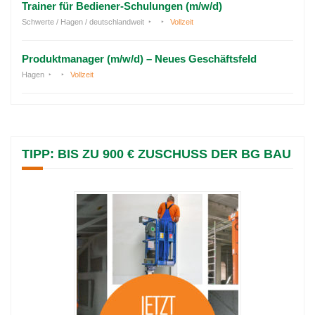
Trainer für Bediener-Schulungen (m/w/d)
Schwerte / Hagen / deutschlandweit
Vollzeit
Produktmanager (m/w/d) – Neues Geschäftsfeld
Hagen
Vollzeit
TIPP: BIS ZU 900 € ZUSCHUSS DER BG BAU