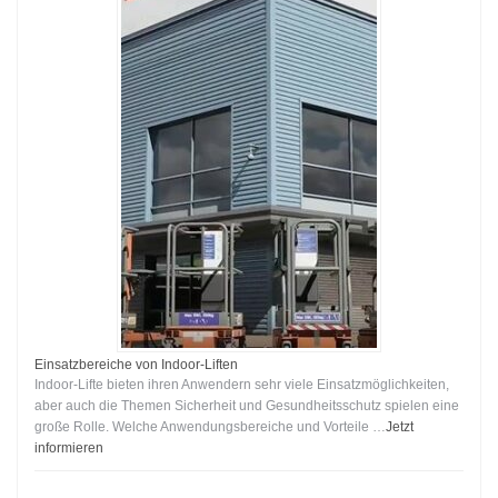
Einsatzbereiche von Indoor-Liften
Indoor-Lifte bieten ihren Anwendern sehr viele Einsatzmöglichkeiten,
aber auch die Themen Sicherheit und Gesundheitsschutz spielen eine
große Rolle. Welche Anwendungsbereiche und Vorteile …
Jetzt
informieren