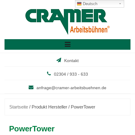
Skip
Deutsch
to
content
Kontakt
02304 / 933 - 633
anfrage@cramer-arbeitsbuehnen.de
Startseite
/ Produkt Hersteller / PowerTower
PowerTower