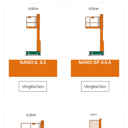
NANO IL 4,5
NANO SP 4,5 A
Vergleichen
Vergleichen