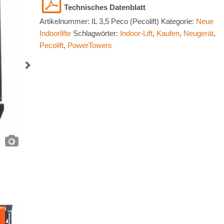
Artikelnummer:
IL 3,5 Peco (Pecolift)
Kategorie:
Neue
Indoorlifte
Schlagwörter:
Indoor-Lift
,
Kaufen
,
Neugerät
,
Pecolift
,
PowerTowers