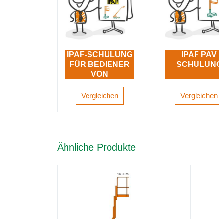
IPAF-SCHULUNG
IPAF PAV
FÜR BEDIENER
SCHULUN
VON
ARBEITSBÜHNE
N
Vergleichen
Vergleichen
Ähnliche Produkte