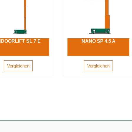
NDOORLIFT SL 7 E
NANO SP 4,5 A
Vergleichen
Vergleichen