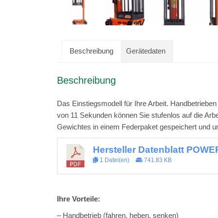
Beschreibung
Gerätedaten
Beschreibung
Das Einstiegsmodell für Ihre Arbeit. Handbetrieben
von 11 Sekunden können Sie stufenlos auf die Arb
Gewichtes in einem Federpaket gespeichert und un
Hersteller Datenblatt POW
1 Datei(en)
741.83 KB
Ihre Vorteile:
– Handbetrieb (fahren, heben, senken)