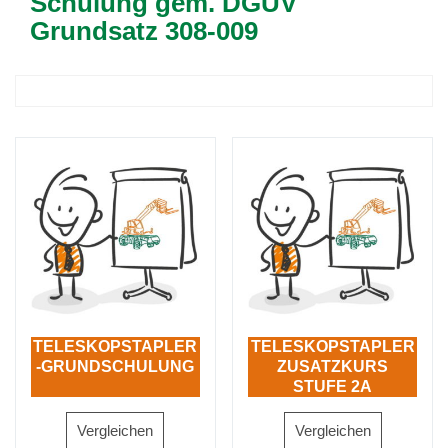
Schulung gem. DGUV
Grundsatz 308-009
TELESKOPSTAPLER
TELESKOPSTAPLER
-GRUNDSCHULUNG
ZUSATZKURS
STUFE 2A
DREHBARER
OBERWAGEN
Vergleichen
Vergleichen