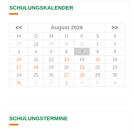
SCHULUNGSKALENDER
<<
August 2026
>>
M
D
M
D
F
S
S
27
28
29
30
31
1
2
3
4
5
6
7
8
9
10
11
12
13
14
15
16
17
18
19
20
21
22
23
24
25
26
27
28
29
30
31
1
2
3
4
5
6
SCHULUNGSTERMINE