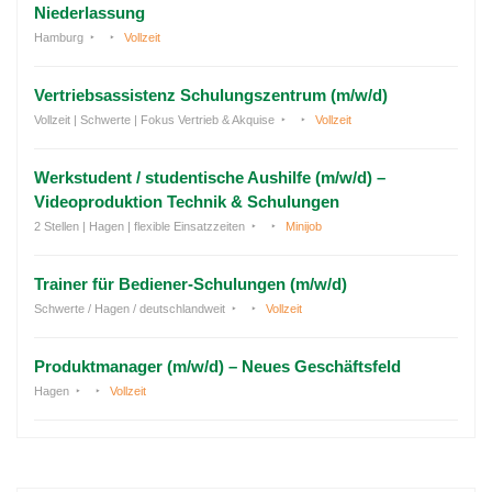
Niederlassung
Hamburg
Vollzeit
Vertriebsassistenz Schulungszentrum (m/w/d)
Vollzeit | Schwerte | Fokus Vertrieb & Akquise
Vollzeit
Werkstudent / studentische Aushilfe (m/w/d) –
Videoproduktion Technik & Schulungen
2 Stellen | Hagen | flexible Einsatzzeiten
Minijob
Trainer für Bediener-Schulungen (m/w/d)
Schwerte / Hagen / deutschlandweit
Vollzeit
Produktmanager (m/w/d) – Neues Geschäftsfeld
Hagen
Vollzeit