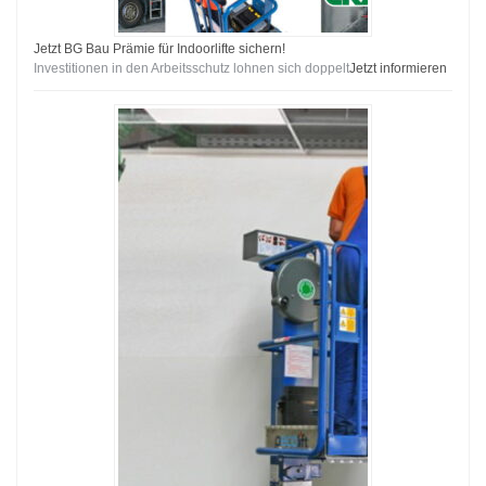
Jetzt BG Bau Prämie für Indoorlifte sichern!
Investitionen in den Arbeitsschutz lohnen sich doppelt
Jetzt informieren