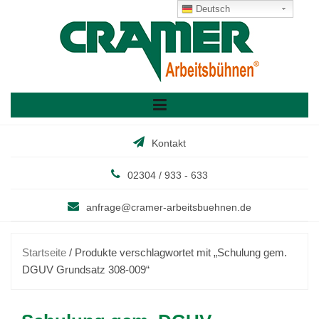
Skip
Deutsch
to
content
Kontakt
02304 / 933 - 633
anfrage@cramer-arbeitsbuehnen.de
Startseite
/ Produkte verschlagwortet mit „Schulung gem.
DGUV Grundsatz 308-009“