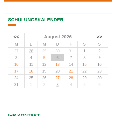
SCHULUNGSKALENDER
<<
August 2026
>>
M
D
M
D
F
S
S
27
28
29
30
31
1
2
3
4
5
6
7
8
9
10
11
12
13
14
15
16
17
18
19
20
21
22
23
24
25
26
27
28
29
30
31
1
2
3
4
5
6
IHR KONTAKT