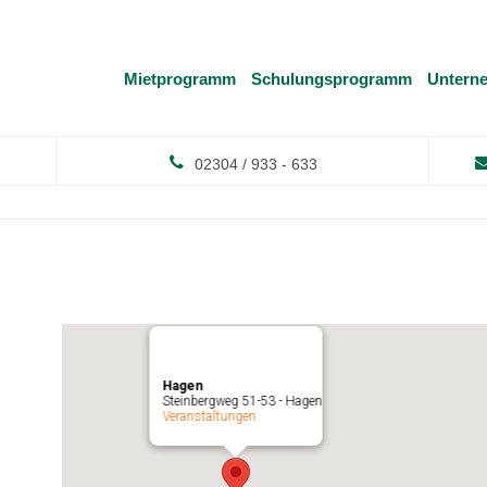
Mietprogramm
Schulungsprogramm
Untern
02304 / 933 - 633
Hagen
Steinbergweg 51-53 - Hagen
Veranstaltungen