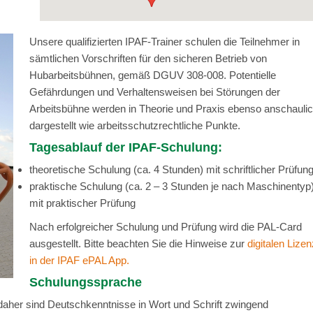
Unsere qualifizierten IPAF-Trainer schulen die Teilnehmer in
sämtlichen Vorschriften für den sicheren Betrieb von
Hubarbeitsbühnen, gemäß DGUV 308-008. Potentielle
Gefährdungen und Verhaltensweisen bei Störungen der
Arbeitsbühne werden in Theorie und Praxis ebenso anschauli
dargestellt wie arbeitsschutzrechtliche Punkte.
Tagesablauf der IPAF-Schulung:
theoretische Schulung (ca. 4 Stunden) mit schriftlicher Prüfun
praktische Schulung (ca. 2 – 3 Stunden je nach Maschinentyp
mit praktischer Prüfung
Nach erfolgreicher Schulung und Prüfung wird die PAL-Card
ausgestellt. Bitte beachten Sie die Hinweise zur
digitalen Lizen
in der IPAF ePAL App.
Schulungssprache
daher sind Deutschkenntnisse in Wort und Schrift zwingend