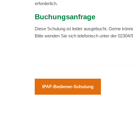
erforderlich.
Buchungsanfrage
Diese Schulung ist leider ausgebucht. Gerne könne
Bitte wenden Sie sich telefonisch unter der 0230
Beitragsnavigation
IPAF-Bediener-Schulung