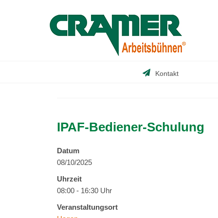
Skip
to
content
Kontakt
IPAF-Bediener-Schulung
Datum
08/10/2025
Uhrzeit
08:00 - 16:30 Uhr
Veranstaltungsort