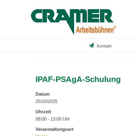
Skip
to
content
Kontakt
IPAF-PSAgA-Schulung
Datum
25/10/2025
Uhrzeit
08:00 - 13:00 Uhr
Veranstaltungsort