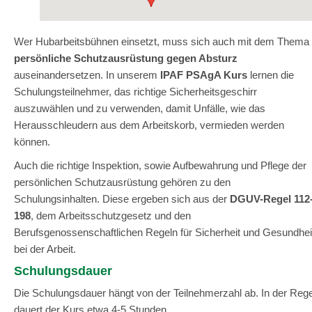
Wer Hubarbeitsbühnen einsetzt, muss sich auch mit dem Thema
persönliche Schutzausrüstung gegen Absturz
auseinandersetzen. In unserem
IPAF PSAgA Kurs
lernen die
Schulungsteilnehmer, das richtige Sicherheitsgeschirr
auszuwählen und zu verwenden, damit Unfälle, wie das
Herausschleudern aus dem Arbeitskorb, vermieden werden
können.
Auch die richtige Inspektion, sowie Aufbewahrung und Pflege der
persönlichen Schutzausrüstung gehören zu den
Schulungsinhalten. Diese ergeben sich aus der
DGUV-Regel 112
198
, dem Arbeitsschutzgesetz und den
Berufsgenossenschaftlichen Regeln für Sicherheit und Gesundhei
bei der Arbeit.
Schulungsdauer
Die Schulungsdauer hängt von der Teilnehmerzahl ab. In der Rege
dauert der Kurs etwa 4-5 Stunden.