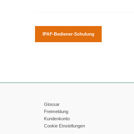
Beitragsnavigation
IPAF-Bediener-Schulung
Glossar
Freimeldung
Kundenkonto
Cookie Einstellungen