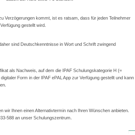
 zu Verzögerungen kommt, ist es ratsam, dass für jeden Teilnehmer
erfügung gestellt wird.
daher sind Deutschkenntnisse in Wort und Schrift zwingend
tifikat als Nachweis, auf dem die IPAF Schulungskategorie H (=
n digitaler Form in der IPAF ePAL App zur Verfügung gestellt und kann
en.
n wir Ihnen einen Alternativtermin nach Ihren Wünschen anbieten.
4/933-588 an unser Schulungszentrum.