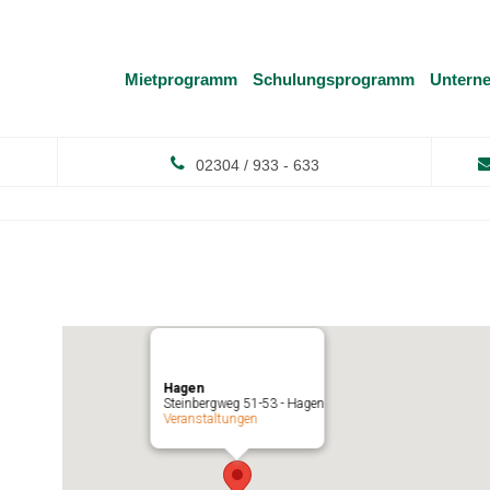
Mietprogramm
Schulungsprogramm
Untern
02304 / 933 - 633
Hagen
Steinbergweg 51-53 - Hagen
Veranstaltungen